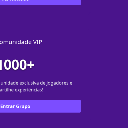
Comunidade VIP
1000+
unidade exclusiva de jogadores e
rtilhe experiências!
Entrar Grupo