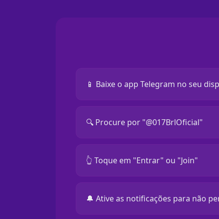
📱 Baixe o app Telegram no seu disp
🔍 Procure por "@017BrlOficial"
👆 Toque em "Entrar" ou "Join"
🔔 Ative as notificações para não p