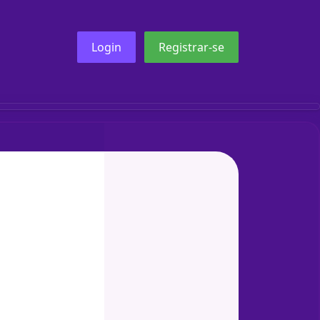
Login
Registrar-se