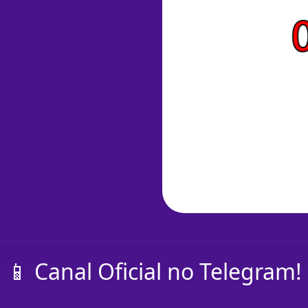
📱 Canal Oficial no Telegram!