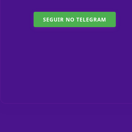
SEGUIR NO TELEGRAM