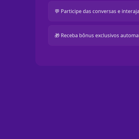
💬 Participe das conversas e interaj
🎁 Receba bônus exclusivos autom