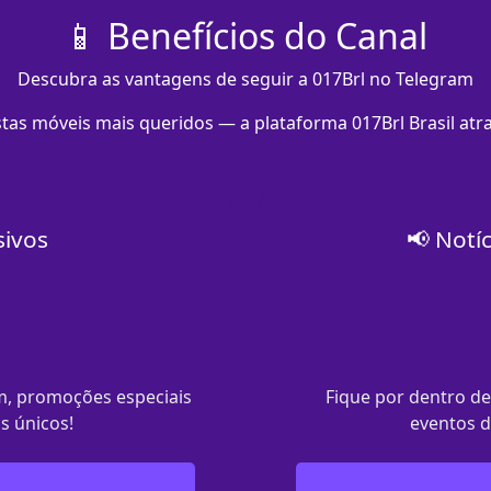
📱 Benefícios do Canal
Descubra as vantagens de seguir a 017Brl no Telegram
tas móveis mais queridos — a plataforma 017Brl Brasil atrai
sivos
📢 Notí
m, promoções especiais
Fique por dentro d
s únicos!
eventos d