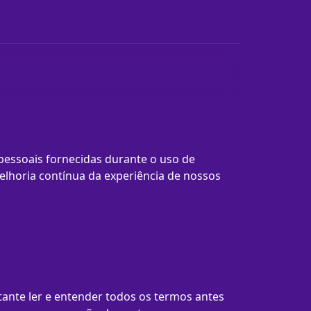
pessoais fornecidas durante o uso de
elhoria contínua da experiência de nossos
ante ler e entender todos os termos antes