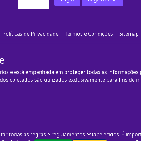
Políticas de Privacidade
Termos e Condições
Sitemap
de
uários e está empenhada em proteger todas as informações 
os coletados são utilizados exclusivamente para fins de m
ar todas as regras e regulamentos estabelecidos. É import