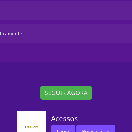
a
aticamente
SEGUIR AGORA
Acessos
Login
Registrar-se