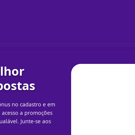
lhor
postas
ônus no cadastro e em
m acesso a promoções
ualável. Junte-se aos