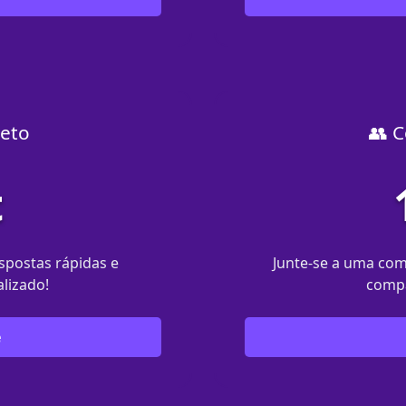
reto
👥 
t
espostas rápidas e
Junte-se a uma com
lizado!
compa
e