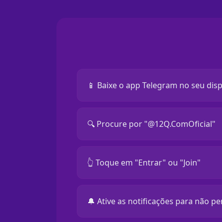
📱 Baixe o app Telegram no seu disp
🔍 Procure por "@12Q.ComOficial"
👆 Toque em "Entrar" ou "Join"
🔔 Ative as notificações para não p