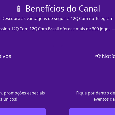
📱 Benefícios do Canal
Descubra as vantagens de seguir a 12Q.Com no Telegram
cassino 12Q.Com 12Q.Com Brasil oferece mais de 300 jogos — 
sivos
📢 Notí
m, promoções especiais
Fique por dentro d
s únicos!
eventos da