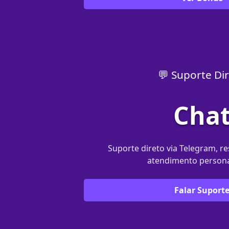
💬 Suporte Di
Cha
Suporte direto via Telegram, r
atendimento persona
Falar Suport