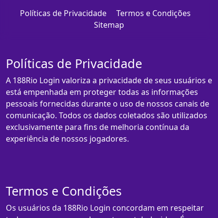
Políticas de Privacidade
Termos e Condições
Sitemap
Políticas de Privacidade
A 188Rio Login valoriza a privacidade de seus usuários e
está empenhada em proteger todas as informações
pessoais fornecidas durante o uso de nossos canais de
comunicação. Todos os dados coletados são utilizados
exclusivamente para fins de melhoria contínua da
experiência de nossos jogadores.
Termos e Condições
Os usuários da 188Rio Login concordam em respeitar