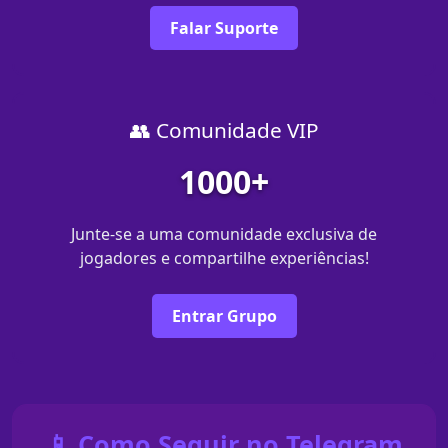
Falar Suporte
👥 Comunidade VIP
1000+
Junte-se a uma comunidade exclusiva de
jogadores e compartilhe experiências!
Entrar Grupo
📱 Como Seguir no Telegram