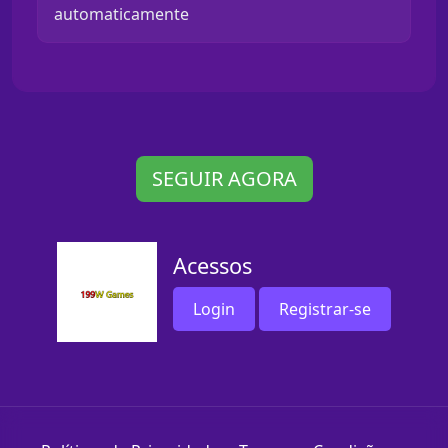
automaticamente
SEGUIR AGORA
Acessos
Login
Registrar-se