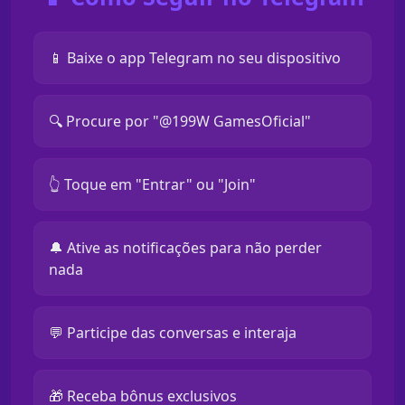
📱 Baixe o app Telegram no seu dispositivo
🔍 Procure por "@199W GamesOficial"
👆 Toque em "Entrar" ou "Join"
🔔 Ative as notificações para não perder
nada
💬 Participe das conversas e interaja
🎁 Receba bônus exclusivos