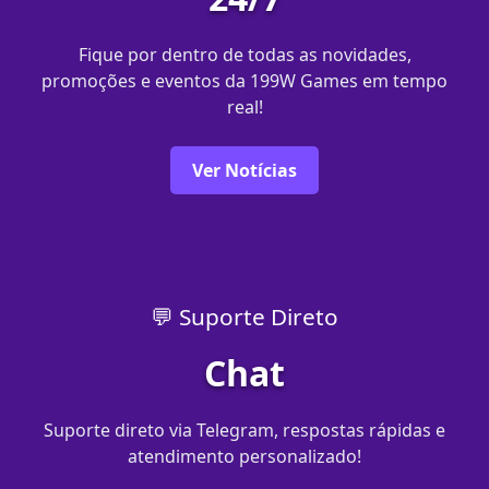
Fique por dentro de todas as novidades,
promoções e eventos da 199W Games em tempo
real!
Ver Notícias
💬 Suporte Direto
Chat
Suporte direto via Telegram, respostas rápidas e
atendimento personalizado!