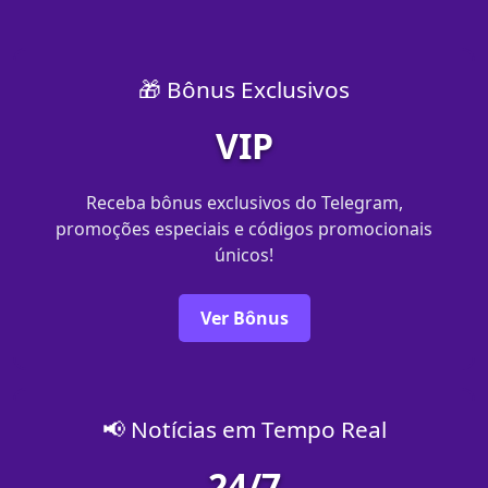
🎁 Bônus Exclusivos
VIP
Receba bônus exclusivos do Telegram,
promoções especiais e códigos promocionais
únicos!
Ver Bônus
📢 Notícias em Tempo Real
24/7