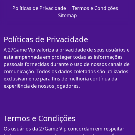
Políticas de Privacidade
Termos e Condições
Sitemap
Políticas de Privacidade
A 27Game Vip valoriza a privacidade de seus usuários e
está empenhada em proteger todas as informações
pessoais fornecidas durante o uso de nossos canais de
comunicação. Todos os dados coletados são utilizados
exclusivamente para fins de melhoria contínua da
experiência de nossos jogadores.
Termos e Condições
Os usuários da 27Game Vip concordam em respeitar