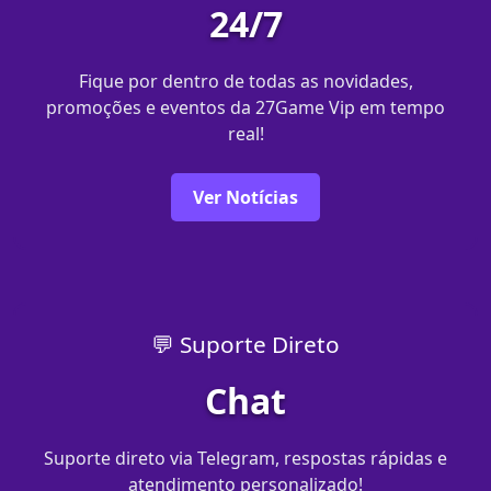
24/7
Fique por dentro de todas as novidades,
promoções e eventos da 27Game Vip em tempo
real!
Ver Notícias
💬 Suporte Direto
Chat
Suporte direto via Telegram, respostas rápidas e
atendimento personalizado!