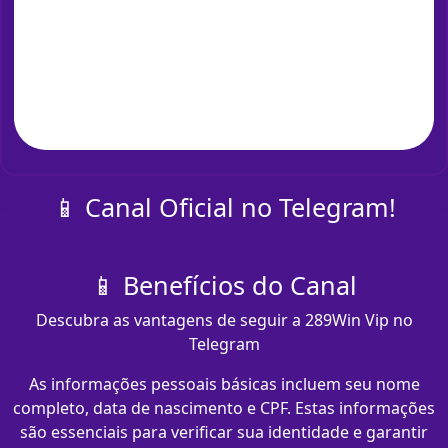
📱 Canal Oficial no Telegram!
📱 Benefícios do Canal
Descubra as vantagens de seguir a 289Win Vip no
Telegram
As informações pessoais básicas incluem seu nome
completo, data de nascimento e CPF. Estas informações
são essenciais para verificar sua identidade e garantir