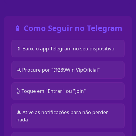
📱 Como Seguir no Telegram
📱 Baixe o app Telegram no seu dispositivo
🔍 Procure por "@289Win VipOficial"
👆 Toque em "Entrar" ou "Join"
🔔 Ative as notificações para não perder
nada