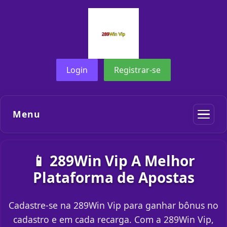
Login
Registrar-se
Menu
📱 289Win Vip A Melhor
Plataforma de Apostas
Cadastre-se na 289Win Vip para ganhar bônus no
cadastro e em cada recarga. Com a 289Win Vip,