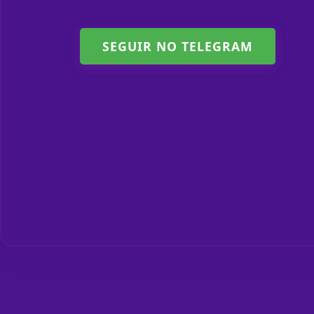
SEGUIR NO TELEGRAM