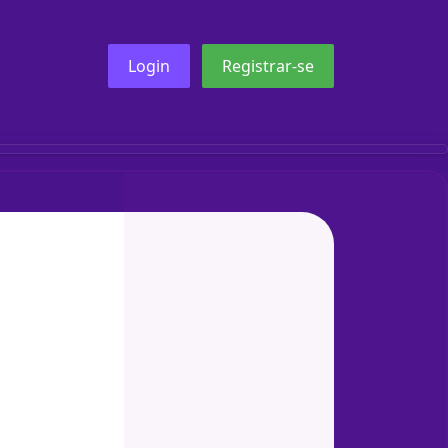
Login
Registrar-se