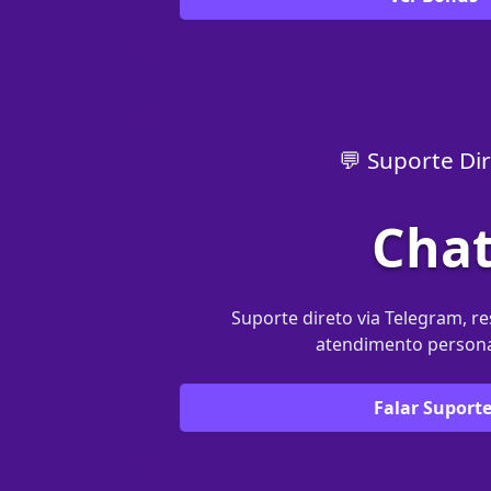
💬 Suporte Di
Cha
Suporte direto via Telegram, r
atendimento persona
Falar Suport