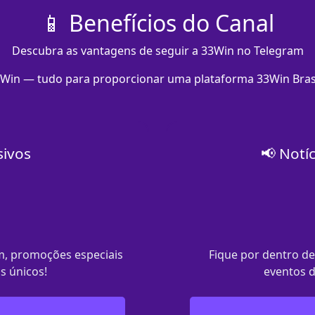
📱 Benefícios do Canal
Descubra as vantagens de seguir a 33Win no Telegram
3Win — tudo para proporcionar uma plataforma 33Win Brasil
sivos
📢 Notí
m, promoções especiais
Fique por dentro d
s únicos!
eventos d