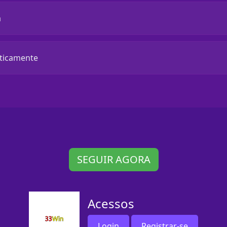
a
aticamente
SEGUIR AGORA
Acessos
Login
Registrar-se