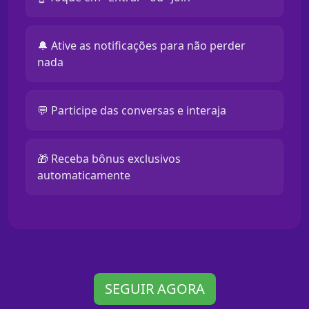
🔔 Ative as notificações para não perder
nada
💬 Participe das conversas e interaja
🎁 Receba bônus exclusivos
automaticamente
SEGUIR AGORA