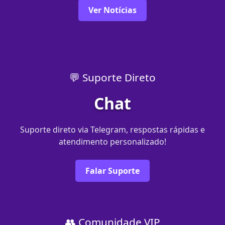
Ver Notícias
💬 Suporte Direto
Chat
Suporte direto via Telegram, respostas rápidas e
atendimento personalizado!
Falar Suporte
👥 Comunidade VIP