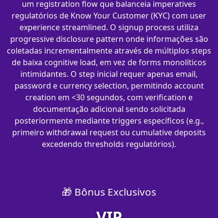
um registration flow que balanceia imperatives
regulatórios de Know Your Customer (KYC) com user
experience streamlined. O signup process utiliza
progressive disclosure pattern onde informações são
coletadas incrementalmente através de múltiplos steps
de baixa cognitive load, em vez de forms monolíticos
intimidantes. O step inicial requer apenas email,
password e currency selection, permitindo account
creation em <30 segundos, com verification e
documentação adicional sendo solicitada
posteriormente mediante triggers específicos (e.g.,
primeiro withdrawal request ou cumulative deposits
excedendo thresholds regulatórios).
🎁 Bônus Exclusivos
VIP