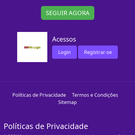
SEGUIR AGORA
Acessos
Login
Registrar-se
Políticas de Privacidade
Termos e Condições
Sitemap
Políticas de Privacidade