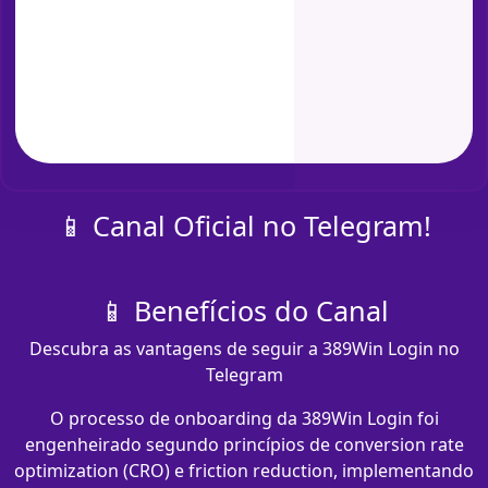
📱 Canal Oficial no Telegram!
📱 Benefícios do Canal
Descubra as vantagens de seguir a 389Win Login no
Telegram
O processo de onboarding da 389Win Login foi
engenheirado segundo princípios de conversion rate
optimization (CRO) e friction reduction, implementando