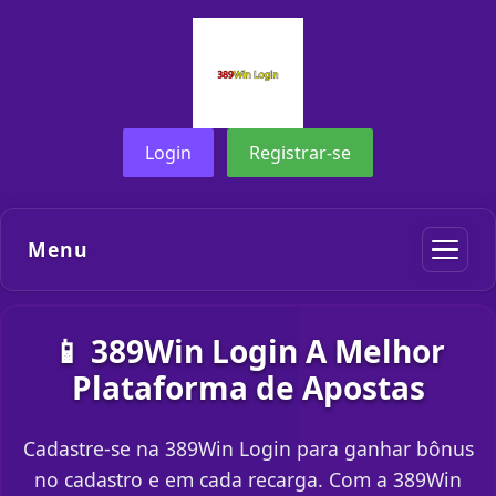
Login
Registrar-se
Menu
📱 389Win Login A Melhor
Plataforma de Apostas
Cadastre-se na 389Win Login para ganhar bônus
no cadastro e em cada recarga. Com a 389Win