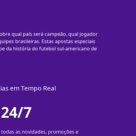
obre qual país será campeão, qual jogador
ipes brasileiras. Estas apostas especiais
e da história do futebol sul-americano de
cias em Tempo Real
24/7
e todas as novidades, promoções e