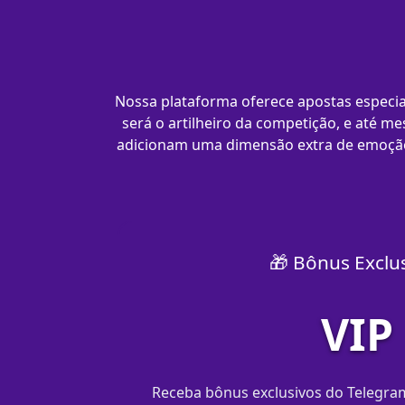
Nossa plataforma oferece apostas especia
será o artilheiro da competição, e até m
adicionam uma dimensão extra de emoção à
🎁 Bônus Exclu
VIP
Receba bônus exclusivos do Telegra