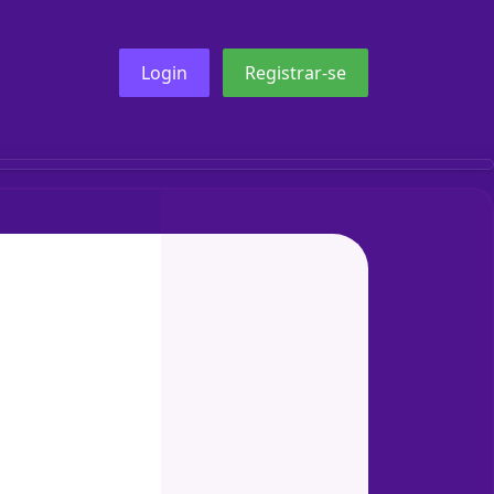
Login
Registrar-se