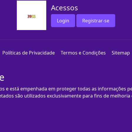
Acessos
Login
Registrar-se
Políticas de Privacidade
Termos e Condições
Sitemap
de
rios e está empenhada em proteger todas as informações p
tados são utilizados exclusivamente para fins de melhoria