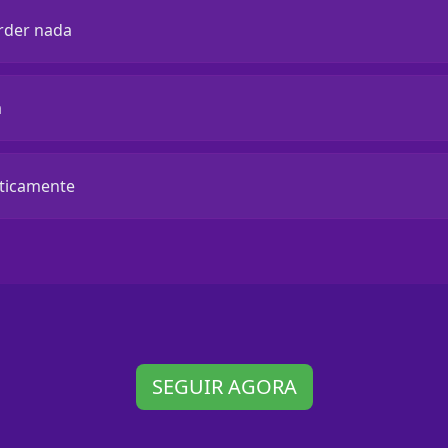
erder nada
a
aticamente
SEGUIR AGORA