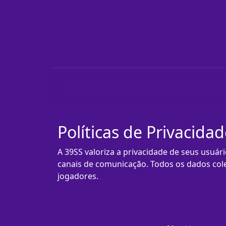
Políticas de Privacida
A 39SS valoriza a privacidade de seus usuá
canais de comunicação. Todos os dados cole
jogadores.