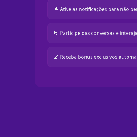
🔔 Ative as notificações para não p
💬 Participe das conversas e interaj
🎁 Receba bônus exclusivos autom