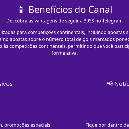
📱 Benefícios do Canal
Descubra as vantagens de seguir a 39SS no Telegram
lizadas para competições continentais, incluindo apostas s
esmo apostas sobre o número total de gols marcados por equ
s competições continentais, permitindo que você particip
forma ativa.
sivos
📢 Notí
m, promoções especiais
Fique por dentro d