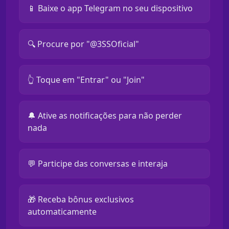
📱 Baixe o app Telegram no seu dispositivo
🔍 Procure por "@3SSOficial"
👆 Toque em "Entrar" ou "Join"
🔔 Ative as notificações para não perder
nada
💬 Participe das conversas e interaja
🎁 Receba bônus exclusivos
automaticamente