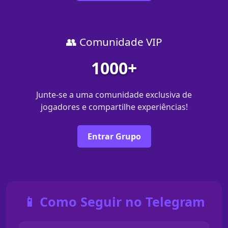
👥 Comunidade VIP
1000+
Junte-se a uma comunidade exclusiva de
jogadores e compartilhe experiências!
Entrar Grupo
📱 Como Seguir no Telegram