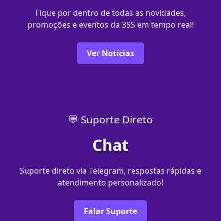
Fique por dentro de todas as novidades,
promoções e eventos da 3SS em tempo real!
Ver Notícias
💬 Suporte Direto
Chat
Suporte direto via Telegram, respostas rápidas e
atendimento personalizado!
Falar Suporte