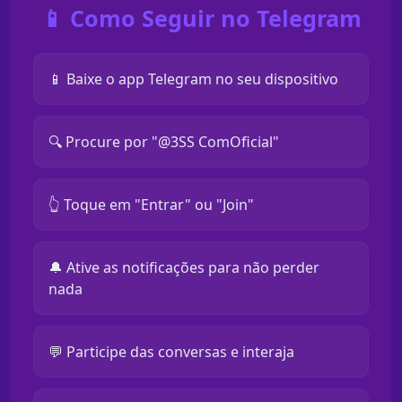
📱 Como Seguir no Telegram
📱 Baixe o app Telegram no seu dispositivo
🔍 Procure por "@3SS ComOficial"
👆 Toque em "Entrar" ou "Join"
🔔 Ative as notificações para não perder
nada
💬 Participe das conversas e interaja