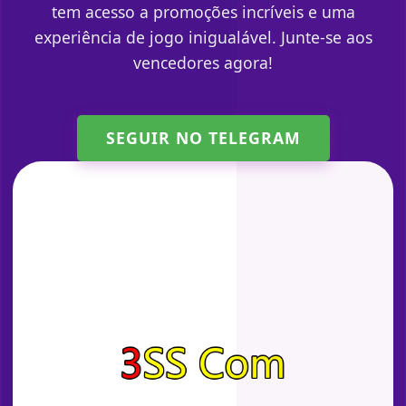
tem acesso a promoções incríveis e uma
experiência de jogo inigualável. Junte-se aos
vencedores agora!
SEGUIR NO TELEGRAM