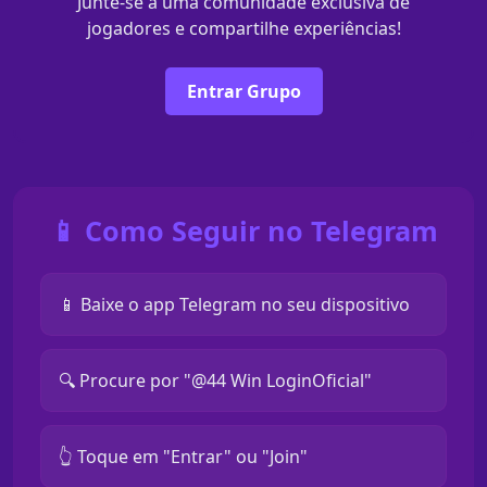
Junte-se a uma comunidade exclusiva de
jogadores e compartilhe experiências!
Entrar Grupo
📱 Como Seguir no Telegram
📱 Baixe o app Telegram no seu dispositivo
🔍 Procure por "@44 Win LoginOficial"
👆 Toque em "Entrar" ou "Join"