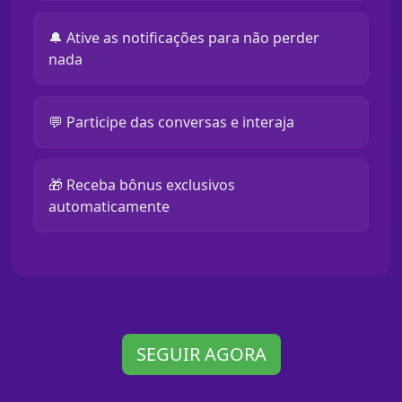
🔔 Ative as notificações para não perder
nada
💬 Participe das conversas e interaja
🎁 Receba bônus exclusivos
automaticamente
SEGUIR AGORA