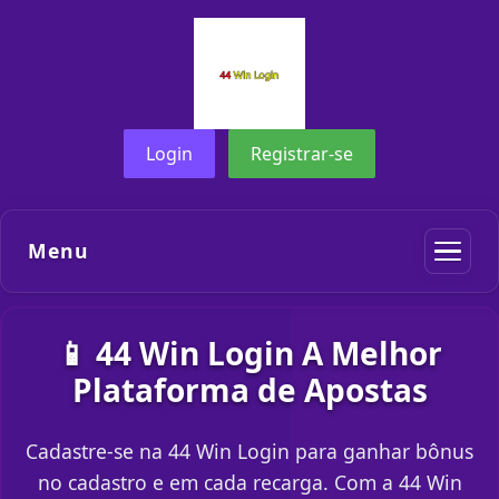
Login
Registrar-se
Menu
📱 44 Win Login A Melhor
Plataforma de Apostas
Cadastre-se na 44 Win Login para ganhar bônus
no cadastro e em cada recarga. Com a 44 Win