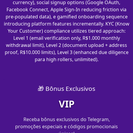
currency), social signup options (Google OAuth,
Facebook Connect, Apple Sign-In reducing friction via
pre-populated data), e gamified onboarding sequence
introducing platform features incrementally. KYC (Know
Your Customer) compliance utilizes tiered approach:
Level 1 (email verification only, R$1.000 monthly
withdrawal limit), Level 2 (document upload + address
proof, R$10.000 limits), Level 3 (enhanced due diligence
para high rollers, unlimited).
🎁 Bônus Exclusivos
VIP
Receba bônus exclusivos do Telegram,
promoções especiais e códigos promocionais