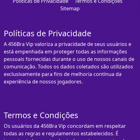
Políticas de Privacidade
Termos e Condições
Sitemap
Políticas de Privacidade
A 456Bra Vip valoriza a privacidade de seus usuários e
está empenhada em proteger todas as informações
pessoais fornecidas durante o uso de nossos canais de
comunicação. Todos os dados coletados são utilizados
exclusivamente para fins de melhoria contínua da
experiência de nossos jogadores.
Termos e Condições
Os usuários da 456Bra Vip concordam em respeitar
todas as regras e regulamentos estabelecidos. É