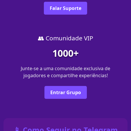
Falar Suporte
👥 Comunidade VIP
1000+
Junte-se a uma comunidade exclusiva de
jogadores e compartilhe experiências!
Entrar Grupo
📱 Como Seguir no Telegram