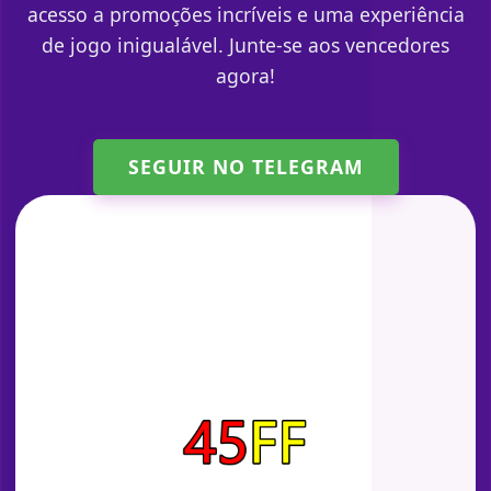
acesso a promoções incríveis e uma experiência
de jogo inigualável. Junte-se aos vencedores
agora!
SEGUIR NO TELEGRAM