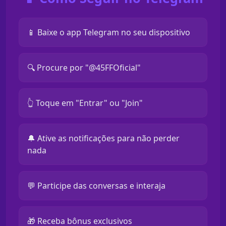
📱 Baixe o app Telegram no seu dispositivo
🔍 Procure por "@45FFOficial"
👆 Toque em "Entrar" ou "Join"
🔔 Ative as notificações para não perder
nada
💬 Participe das conversas e interaja
🎁 Receba bônus exclusivos