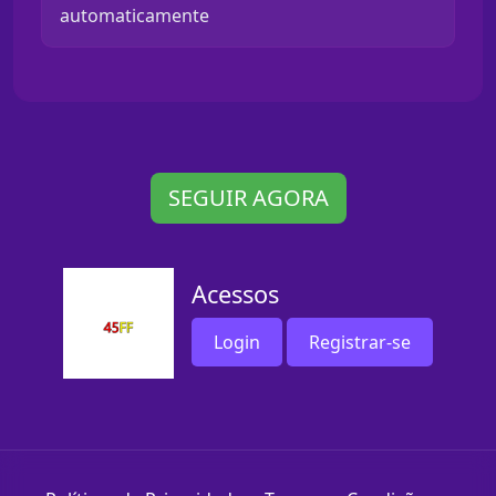
automaticamente
SEGUIR AGORA
Acessos
Login
Registrar-se