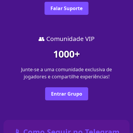
Falar Suporte
👥 Comunidade VIP
1000+
Junte-se a uma comunidade exclusiva de
jogadores e compartilhe experiências!
Entrar Grupo
📱 Como Seguir no Telegram