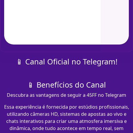
📱 Canal Oficial no Telegram!
📱 Benefícios do Canal
Descubra as vantagens de seguir a 45FF no Telegram
Essa experiência é fornecida por estúdios profissionais,
utilizando câmeras HD, sistemas de apostas ao vivo e
chats interativos para criar uma atmosfera imersiva e
dinâmica, onde tudo acontece em tempo real, sem