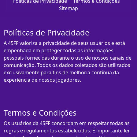
Políticas de Privacidade
Termos e Condições
Sitemap
Políticas de Privacidade
A 45FF valoriza a privacidade de seus usuários e está
empenhada em proteger todas as informações
pessoais fornecidas durante o uso de nossos canais de
comunicação. Todos os dados coletados são utilizados
exclusivamente para fins de melhoria contínua da
experiência de nossos jogadores.
Termos e Condições
Os usuários da 45FF concordam em respeitar todas as
regras e regulamentos estabelecidos. É importante ler