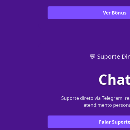
Ver Bônus
💬 Suporte Di
Cha
Suporte direto via Telegram, r
atendimento persona
Falar Suport