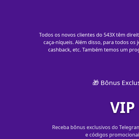
Todos os novos clientes do 543X têm dire
caça-níqueis. Além disso, para todos os
cashback, etc. Também temos um progr
🎁 Bônus Exclu
VIP
Receba bônus exclusivos do Telegra
e códigos promocionai