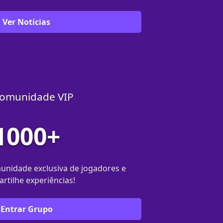
Ver Notícias
Comunidade VIP
1000+
unidade exclusiva de jogadores e
rtilhe experiências!
Entrar Grupo