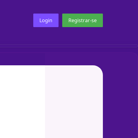
Login
Registrar-se