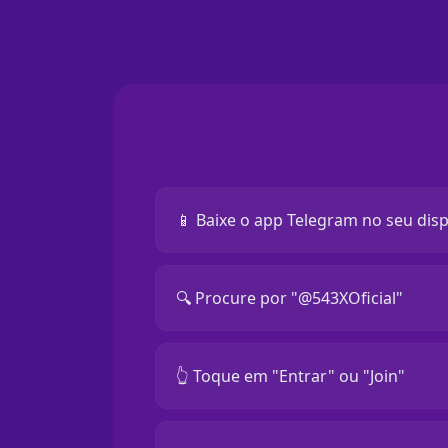
📱 Baixe o app Telegram no seu disp
🔍 Procure por "@543XOficial"
👆 Toque em "Entrar" ou "Join"