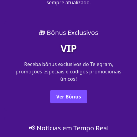
sempre atualizado.
🎁 Bônus Exclusivos
VIP
Receba bônus exclusivos do Telegram,
promoções especiais e códigos promocionais
únicos!
Ver Bônus
📢 Notícias em Tempo Real