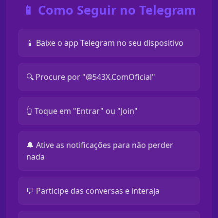
📱 Como Seguir no Telegram
📱 Baixe o app Telegram no seu dispositivo
🔍 Procure por "@543X.ComOficial"
👆 Toque em "Entrar" ou "Join"
🔔 Ative as notificações para não perder
nada
💬 Participe das conversas e interaja