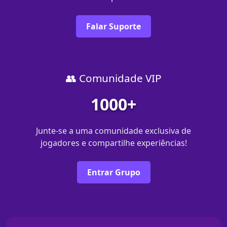
Falar Suporte
👥 Comunidade VIP
1000+
Junte-se a uma comunidade exclusiva de
jogadores e compartilhe experiências!
Entrar Grupo