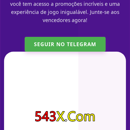
você tem acesso a promoções incríveis e uma
experiência de jogo inigualável. Junte-se aos
vencedores agora!
SEGUIR NO TELEGRAM