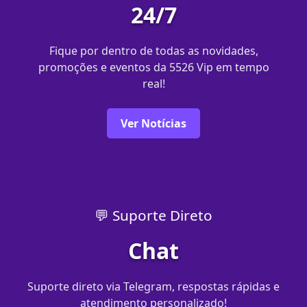
24/7
Fique por dentro de todas as novidades,
promoções e eventos da 5526 Vip em tempo
real!
Ver Notícias
💬 Suporte Direto
Chat
Suporte direto via Telegram, respostas rápidas e
atendimento personalizado!