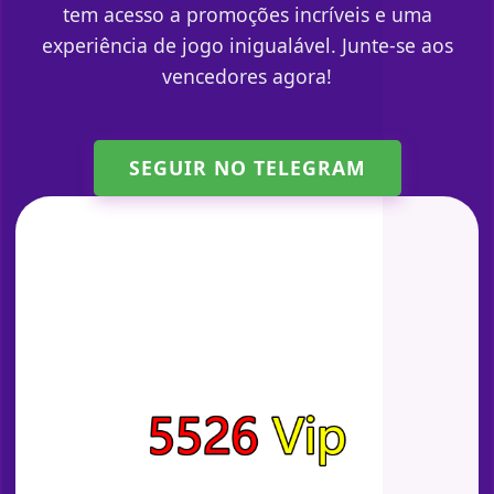
tem acesso a promoções incríveis e uma
experiência de jogo inigualável. Junte-se aos
vencedores agora!
SEGUIR NO TELEGRAM