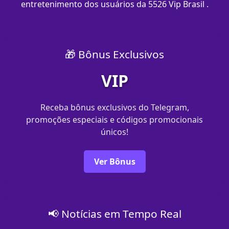
entretenimento dos usuários da 5526 Vip Brasil .
🎁 Bônus Exclusivos
VIP
Receba bônus exclusivos do Telegram,
promoções especiais e códigos promocionais
únicos!
Ver Bônus
📢 Notícias em Tempo Real