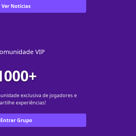
Ver Notícias
Comunidade VIP
1000+
unidade exclusiva de jogadores e
rtilhe experiências!
Entrar Grupo