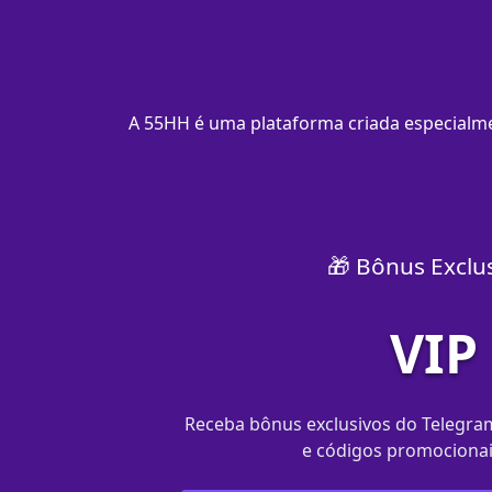
A 55HH é uma plataforma criada especialm
🎁 Bônus Exclu
VIP
Receba bônus exclusivos do Telegra
e códigos promocionai