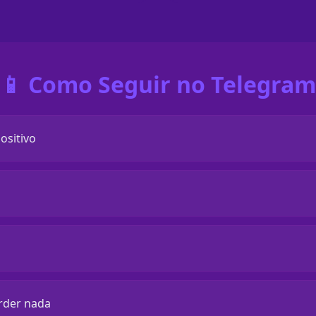
📱 Como Seguir no Telegram
ositivo
erder nada