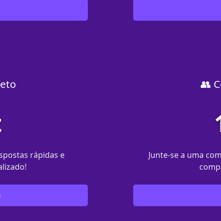
reto
👥 
t
espostas rápidas e
Junte-se a uma com
lizado!
compa
e