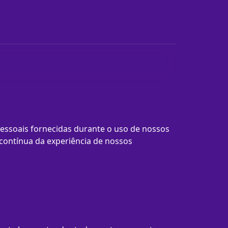
essoais fornecidas durante o uso de nossos
 contínua da experiência de nossos