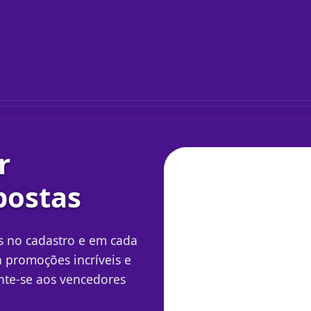
r
postas
 no cadastro e em cada
 promoções incríveis e
unte-se aos vencedores