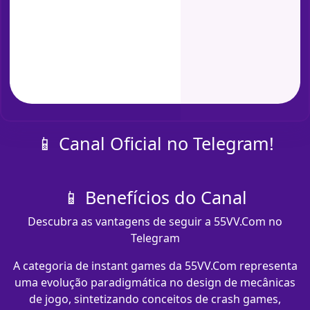
📱 Canal Oficial no Telegram!
📱 Benefícios do Canal
Descubra as vantagens de seguir a 55VV.Com no
Telegram
A categoria de instant games da 55VV.Com representa
uma evolução paradigmática no design de mecânicas
de jogo, sintetizando conceitos de crash games,