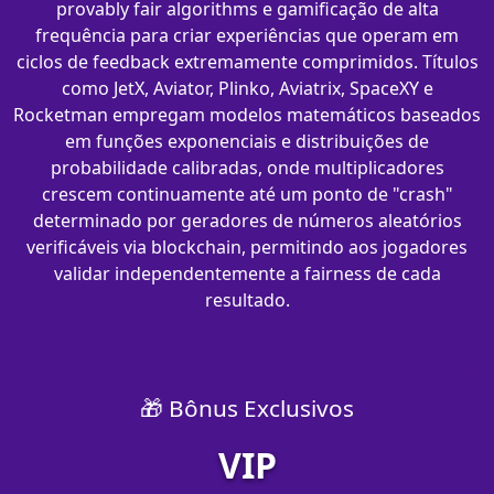
provably fair algorithms e gamificação de alta
frequência para criar experiências que operam em
ciclos de feedback extremamente comprimidos. Títulos
como JetX, Aviator, Plinko, Aviatrix, SpaceXY e
Rocketman empregam modelos matemáticos baseados
em funções exponenciais e distribuições de
probabilidade calibradas, onde multiplicadores
crescem continuamente até um ponto de "crash"
determinado por geradores de números aleatórios
verificáveis via blockchain, permitindo aos jogadores
validar independentemente a fairness de cada
resultado.
🎁 Bônus Exclusivos
VIP