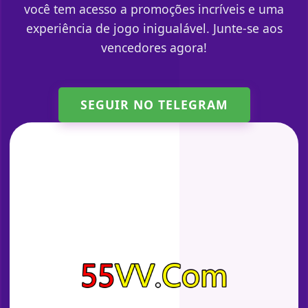
você tem acesso a promoções incríveis e uma
experiência de jogo inigualável. Junte-se aos
vencedores agora!
SEGUIR NO TELEGRAM