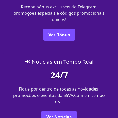
Receba bônus exclusivos do Telegram,
promoções especiais e códigos promocionais
únicos!
Ver Bônus
📢 Notícias em Tempo Real
24/7
Fique por dentro de todas as novidades,
promoções e eventos da 55VV.Com em tempo
real!
Ver Notícias