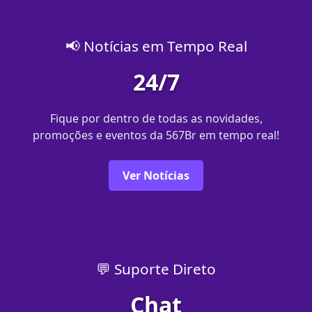
📢 Notícias em Tempo Real
24/7
Fique por dentro de todas as novidades,
promoções e eventos da 567Br em tempo real!
Ver Notícias
💬 Suporte Direto
Chat