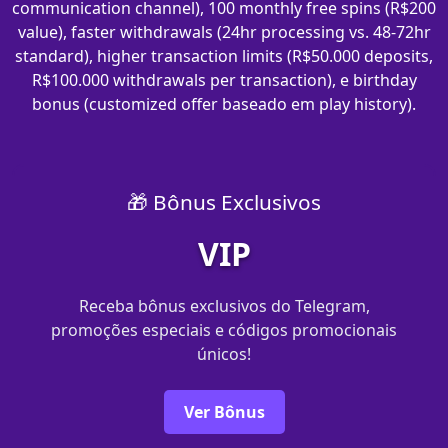
communication channel), 100 monthly free spins (R$200
value), faster withdrawals (24hr processing vs. 48-72hr
standard), higher transaction limits (R$50.000 deposits,
R$100.000 withdrawals per transaction), e birthday
bonus (customized offer baseado em play history).
🎁 Bônus Exclusivos
VIP
Receba bônus exclusivos do Telegram,
promoções especiais e códigos promocionais
únicos!
Ver Bônus