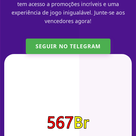
tem acesso a promoções incríveis e uma
experiência de jogo inigualável. Junte-se aos
vencedores agora!
SEGUIR NO TELEGRAM