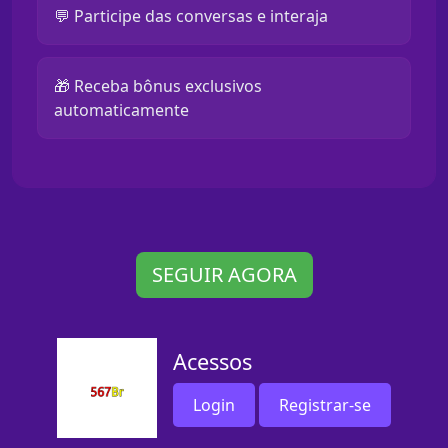
💬 Participe das conversas e interaja
🎁 Receba bônus exclusivos
automaticamente
SEGUIR AGORA
Acessos
Login
Registrar-se