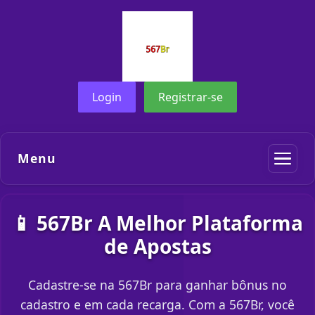
Login
Registrar-se
Menu
📱 567Br A Melhor Plataforma
de Apostas
Cadastre-se na 567Br para ganhar bônus no
cadastro e em cada recarga. Com a 567Br, você