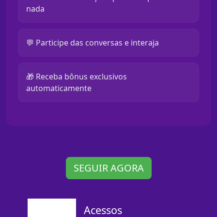
nada
💬 Participe das conversas e interaja
🎁 Receba bônus exclusivos
automaticamente
SEGUIR AGORA
Acessos