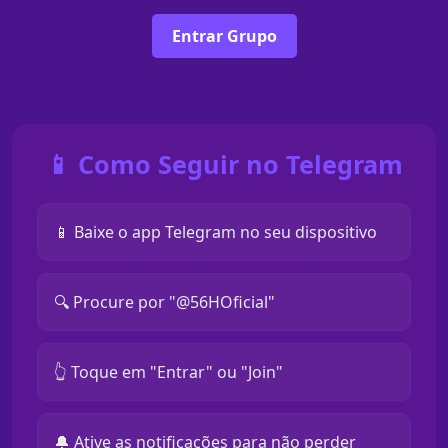
Entrar Grupo
📱 Como Seguir no Telegram
📱 Baixe o app Telegram no seu dispositivo
🔍 Procure por "@56HOficial"
👆 Toque em "Entrar" ou "Join"
🔔 Ative as notificações para não perder