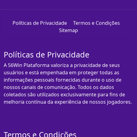
Políticas de Privacidade
Termos e Condições
Sitemap
Políticas de Privacidade
A 56Win Plataforma valoriza a privacidade de seus
usuários e está empenhada em proteger todas as
informações pessoais fornecidas durante o uso de
nossos canais de comunicação. Todos os dados
coletados são utilizados exclusivamente para fins de
melhoria contínua da experiência de nossos jogadores.
Termos e Condições