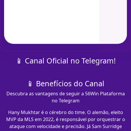
📱 Canal Oficial no Telegram!
📱 Benefícios do Canal
Descubra as vantagens de seguir a 56Win Plataforma
no Telegram
Hany Mukhtar é o cérebro do time. O alemão, eleito
MVP da MLS em 2022, é responsável por orquestrar o
ataque com velocidade e precisão. Já Sam Surridge