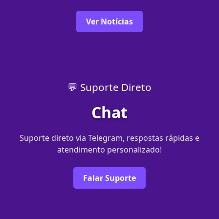
Ver Notícias
💬 Suporte Direto
Chat
Suporte direto via Telegram, respostas rápidas e
atendimento personalizado!
Falar Suporte