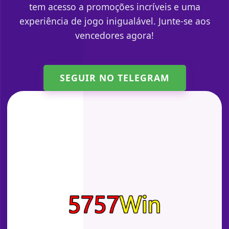
tem acesso a promoções incríveis e uma
experiência de jogo inigualável. Junte-se aos
vencedores agora!
SEGUIR NO TELEGRAM