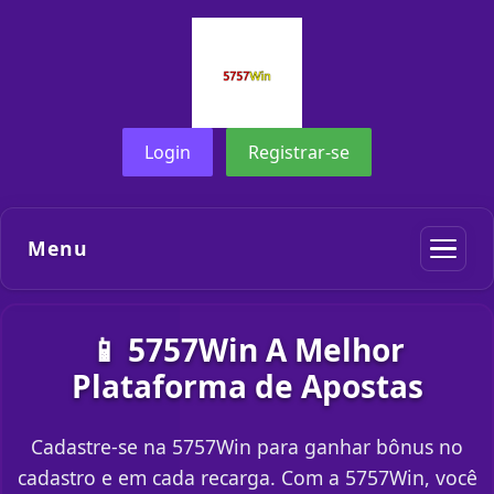
Login
Registrar-se
Menu
📱 5757Win A Melhor
Plataforma de Apostas
Cadastre-se na 5757Win para ganhar bônus no
cadastro e em cada recarga. Com a 5757Win, você