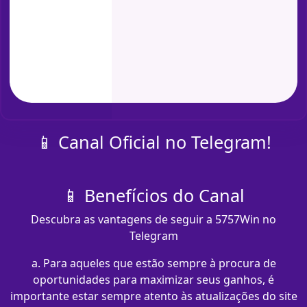
📱 Canal Oficial no Telegram!
📱 Benefícios do Canal
Descubra as vantagens de seguir a 5757Win no
Telegram
a. Para aqueles que estão sempre à procura de
oportunidades para maximizar seus ganhos, é
importante estar sempre atento às atualizações do site