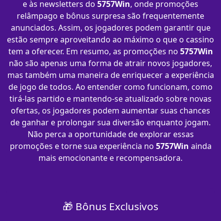
e às newsletters do
5757Win
, onde promoções
relâmpago e bônus surpresa são frequentemente
anunciados. Assim, os jogadores podem garantir que
estão sempre aproveitando ao máximo o que o cassino
tem a oferecer. Em resumo, as promoções no
5757Win
não são apenas uma forma de atrair novos jogadores,
mas também uma maneira de enriquecer a experiência
de jogo de todos. Ao entender como funcionam, como
tirá-las partido e mantendo-se atualizado sobre novas
ofertas, os jogadores podem aumentar suas chances
de ganhar e prolongar sua diversão enquanto jogam.
Não perca a oportunidade de explorar essas
promoções e torne sua experiência no
5757Win
ainda
mais emocionante e recompensadora.
🎁 Bônus Exclusivos