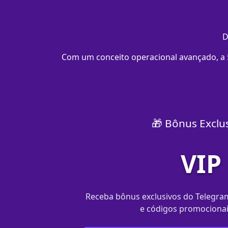
D
Com um conceito operacional avançado, a 
🎁 Bônus Exclu
VIP
Receba bônus exclusivos do Telegra
e códigos promocionai