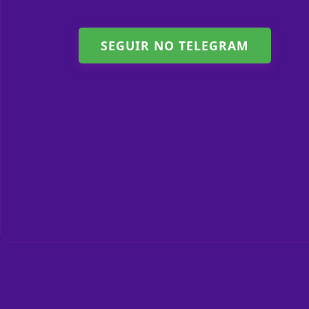
SEGUIR NO TELEGRAM