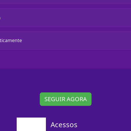
a
aticamente
SEGUIR AGORA
Acessos