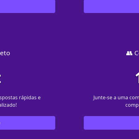
reto
👥 
t
espostas rápidas e
Junte-se a uma com
lizado!
compa
e