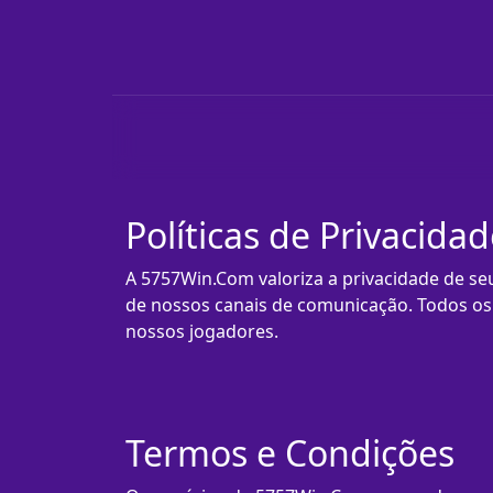
Políticas de Privacida
A 5757Win.Com valoriza a privacidade de s
de nossos canais de comunicação. Todos os 
nossos jogadores.
Termos e Condições