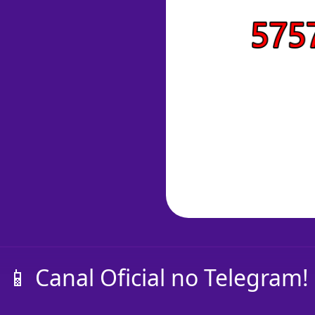
📱 Canal Oficial no Telegram!