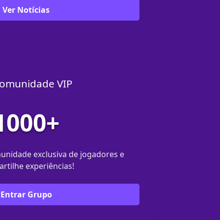
Ver Notícias
Comunidade VIP
1000+
unidade exclusiva de jogadores e
rtilhe experiências!
Entrar Grupo