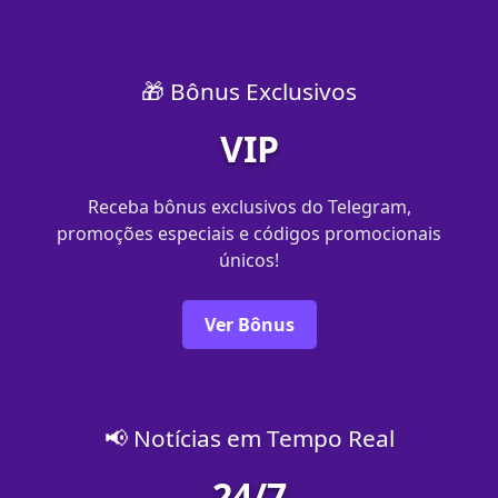
🎁 Bônus Exclusivos
VIP
Receba bônus exclusivos do Telegram,
promoções especiais e códigos promocionais
únicos!
Ver Bônus
📢 Notícias em Tempo Real
24/7