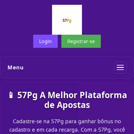
Login
Registrar-se
Menu
📱 57Pg A Melhor Plataforma
de Apostas
Cadastre-se na 57Pg para ganhar bônus no
cadastro e em cada recarga. Com a 57Pg, você