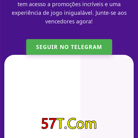
tem acesso a promoções incríveis e uma
experiência de jogo inigualável. Junte-se aos
vencedores agora!
SEGUIR NO TELEGRAM