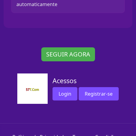
automaticamente
SEGUIR AGORA
Acessos
Login
Registrar-se