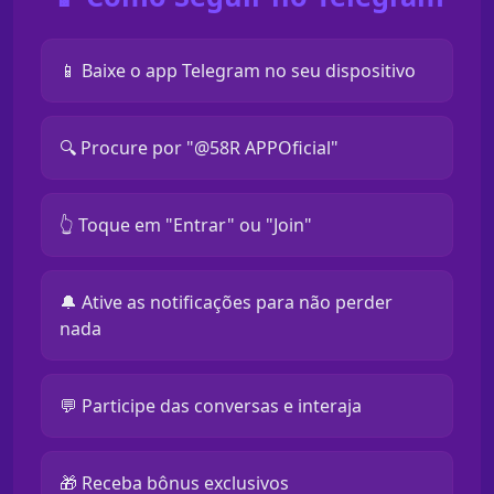
📱 Baixe o app Telegram no seu dispositivo
🔍 Procure por "@58R APPOficial"
👆 Toque em "Entrar" ou "Join"
🔔 Ative as notificações para não perder
nada
💬 Participe das conversas e interaja
🎁 Receba bônus exclusivos