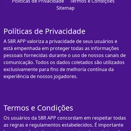
Políticas de Privacidade
Termos e Condições
Sitemap
Políticas de Privacidade
A 58R APP valoriza a privacidade de seus usuários e
está empenhada em proteger todas as informações
pessoais fornecidas durante o uso de nossos canais de
comunicação. Todos os dados coletados são utilizados
exclusivamente para fins de melhoria contínua da
experiência de nossos jogadores.
Termos e Condições
Os usuários da 58R APP concordam em respeitar todas
as regras e regulamentos estabelecidos. É importante