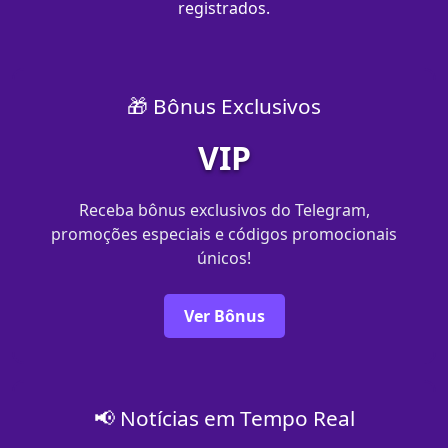
registrados.
🎁 Bônus Exclusivos
VIP
Receba bônus exclusivos do Telegram,
promoções especiais e códigos promocionais
únicos!
Ver Bônus
📢 Notícias em Tempo Real