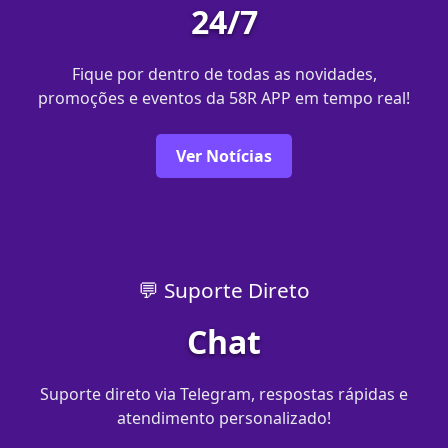
24/7
Fique por dentro de todas as novidades,
promoções e eventos da 58R APP em tempo real!
Ver Notícias
💬 Suporte Direto
Chat
Suporte direto via Telegram, respostas rápidas e
atendimento personalizado!