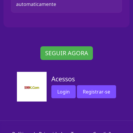
automaticamente
SEGUIR AGORA
Acessos
Login
Registrar-se