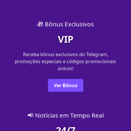
🎁 Bônus Exclusivos
VIP
Receba bônus exclusivos do Telegram,
promoções especiais e códigos promocionais
únicos!
Ver Bônus
📢 Notícias em Tempo Real
24/7