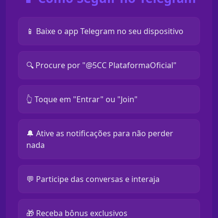
📱 Baixe o app Telegram no seu dispositivo
🔍 Procure por "@5CC PlataformaOficial"
👆 Toque em "Entrar" ou "Join"
🔔 Ative as notificações para não perder
nada
💬 Participe das conversas e interaja
🎁 Receba bônus exclusivos