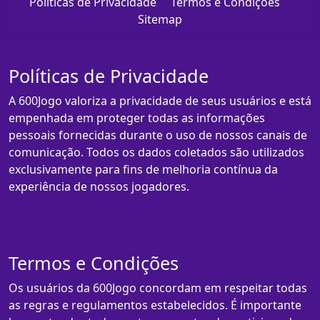
Políticas de Privacidade
Termos e Condições
Sitemap
Políticas de Privacidade
A 600Jogo valoriza a privacidade de seus usuários e está
empenhada em proteger todas as informações
pessoais fornecidas durante o uso de nossos canais de
comunicação. Todos os dados coletados são utilizados
exclusivamente para fins de melhoria contínua da
experiência de nossos jogadores.
Termos e Condições
Os usuários da 600Jogo concordam em respeitar todas
as regras e regulamentos estabelecidos. É importante