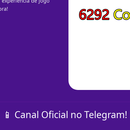
 experiência de jogo
ora!
📱 Canal Oficial no Telegram!