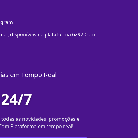
legram
ma , disponíveis na plataforma 6292 Com
cias em Tempo Real
24/7
e todas as novidades, promoções e
Com Plataforma em tempo real!