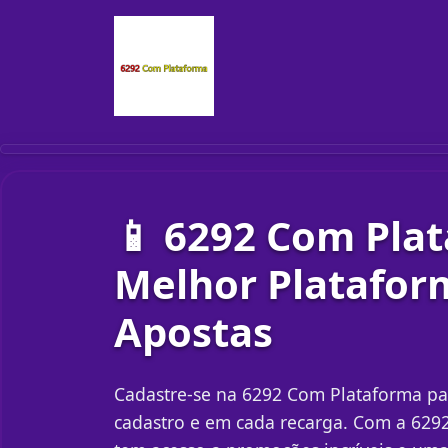
📱 6292 Com Pla
Melhor Platafor
Apostas
Cadastre-se na 6292 Com Plataforma p
cadastro e em cada recarga. Com a 629