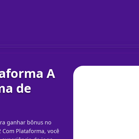
taforma A
ma de
ara ganhar bônus no
2 Com Plataforma, você