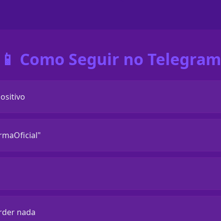
📱 Como Seguir no Telegram
ositivo
rmaOficial"
erder nada