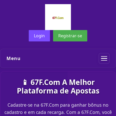
Login
Registrar-se
Menu
📱 67F.Com A Melhor
Plataforma de Apostas
Cadastre-se na 67F.Com para ganhar bônus no
cadastro e em cada recarga. Com a 67F.Com, você