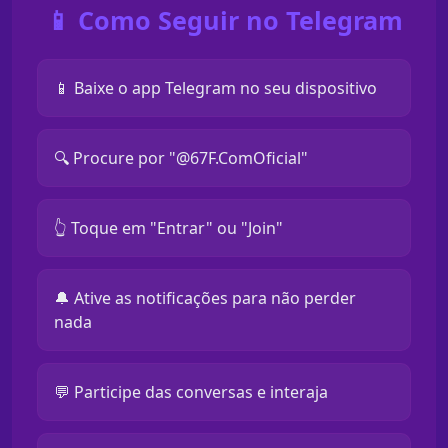
📱 Como Seguir no Telegram
📱 Baixe o app Telegram no seu dispositivo
🔍 Procure por "@67F.ComOficial"
👆 Toque em "Entrar" ou "Join"
🔔 Ative as notificações para não perder
nada
💬 Participe das conversas e interaja