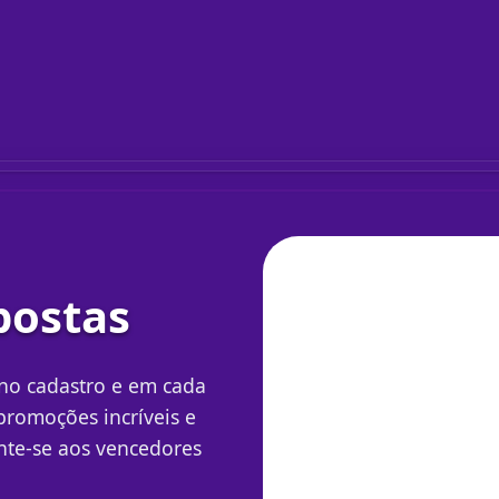
postas
no cadastro e em cada
promoções incríveis e
unte-se aos vencedores