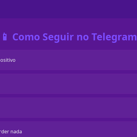
📱 Como Seguir no Telegram
ositivo
erder nada