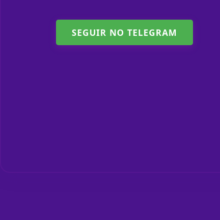
SEGUIR NO TELEGRAM