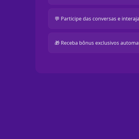
💬 Participe das conversas e interaj
🎁 Receba bônus exclusivos autom