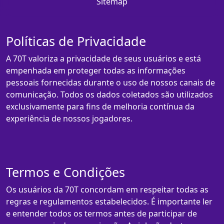
Sitemap
Políticas de Privacidade
A 70T valoriza a privacidade de seus usuários e está
empenhada em proteger todas as informações
pessoais fornecidas durante o uso de nossos canais de
comunicação. Todos os dados coletados são utilizados
exclusivamente para fins de melhoria contínua da
experiência de nossos jogadores.
Termos e Condições
Os usuários da 70T concordam em respeitar todas as
regras e regulamentos estabelecidos. É importante ler
e entender todos os termos antes de participar de