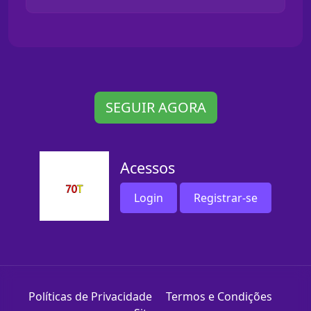
SEGUIR AGORA
Acessos
Login
Registrar-se
Políticas de Privacidade
Termos e Condições