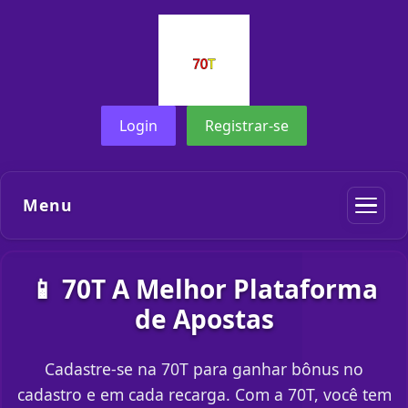
Login
Registrar-se
Menu
📱 70T A Melhor Plataforma
de Apostas
Cadastre-se na 70T para ganhar bônus no
cadastro e em cada recarga. Com a 70T, você tem