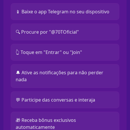
📱 Baixe o app Telegram no seu dispositivo
🔍 Procure por "@70TOficial"
👆 Toque em "Entrar" ou "Join"
🔔 Ative as notificações para não perder
nada
💬 Participe das conversas e interaja
🎁 Receba bônus exclusivos
automaticamente