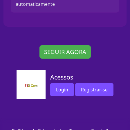
automaticamente
SEGUIR AGORA
Acessos
Login
Registrar-se