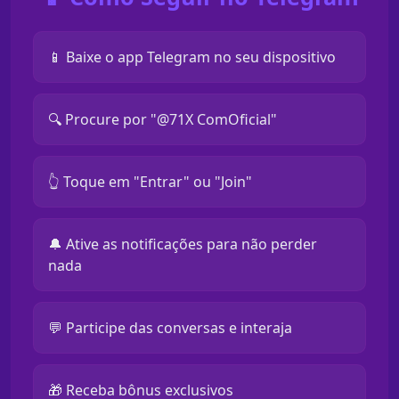
📱 Baixe o app Telegram no seu dispositivo
🔍 Procure por "@71X ComOficial"
👆 Toque em "Entrar" ou "Join"
🔔 Ative as notificações para não perder
nada
💬 Participe das conversas e interaja
🎁 Receba bônus exclusivos