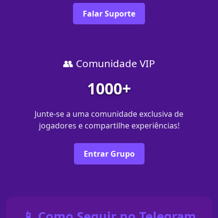
Falar Suporte
👥 Comunidade VIP
1000+
Junte-se a uma comunidade exclusiva de
jogadores e compartilhe experiências!
Entrar Grupo
📱 Como Seguir no Telegram