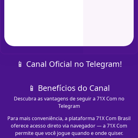
📱 Canal Oficial no Telegram!
📱 Benefícios do Canal
Descubra as vantagens de seguir a 71X Com no
Telegram
Para mais conveniência, a plataforma 71X Com Brasil
oferece acesso direto via navegador — a 71X Com
permite que você jogue quando e onde quiser.