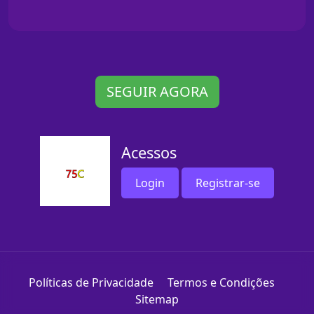
SEGUIR AGORA
Acessos
Login
Registrar-se
Políticas de Privacidade
Termos e Condições
Sitemap