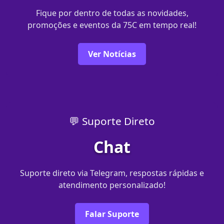
Fique por dentro de todas as novidades,
promoções e eventos da 75C em tempo real!
Ver Notícias
💬 Suporte Direto
Chat
Suporte direto via Telegram, respostas rápidas e
atendimento personalizado!
Falar Suporte