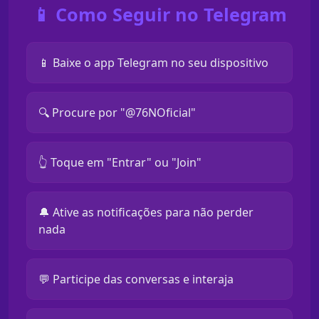
📱 Como Seguir no Telegram
📱 Baixe o app Telegram no seu dispositivo
🔍 Procure por "@76NOficial"
👆 Toque em "Entrar" ou "Join"
🔔 Ative as notificações para não perder
nada
💬 Participe das conversas e interaja