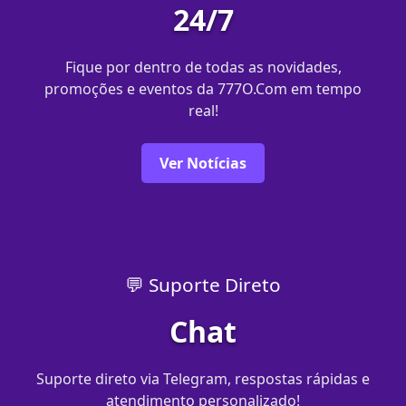
24/7
Fique por dentro de todas as novidades,
promoções e eventos da 777O.Com em tempo
real!
Ver Notícias
💬 Suporte Direto
Chat
Suporte direto via Telegram, respostas rápidas e
atendimento personalizado!