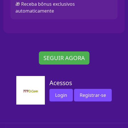
🎁 Receba bônus exclusivos
automaticamente
SEGUIR AGORA
Acessos
Login
Registrar-se