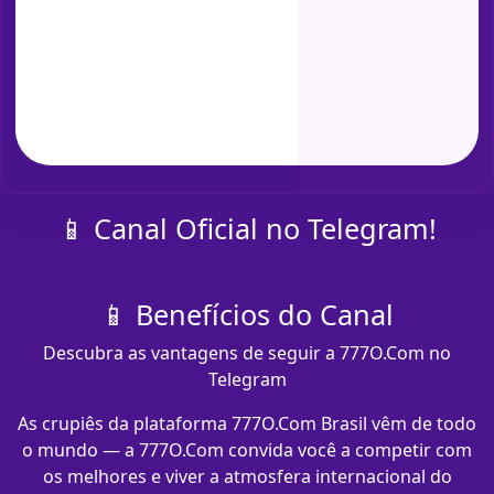
📱 Canal Oficial no Telegram!
📱 Benefícios do Canal
Descubra as vantagens de seguir a 777O.Com no
Telegram
As crupiês da plataforma 777O.Com Brasil vêm de todo
o mundo — a 777O.Com convida você a competir com
os melhores e viver a atmosfera internacional do