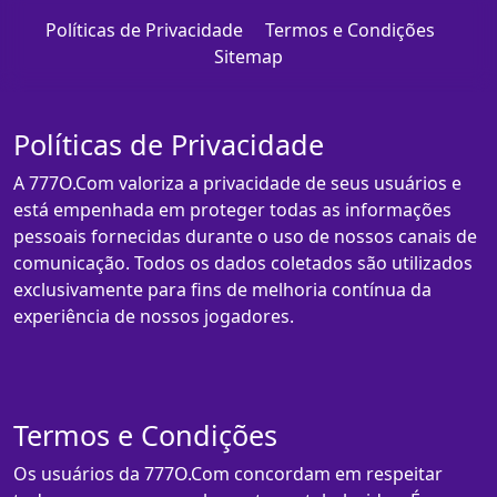
Políticas de Privacidade
Termos e Condições
Sitemap
Políticas de Privacidade
A 777O.Com valoriza a privacidade de seus usuários e
está empenhada em proteger todas as informações
pessoais fornecidas durante o uso de nossos canais de
comunicação. Todos os dados coletados são utilizados
exclusivamente para fins de melhoria contínua da
experiência de nossos jogadores.
Termos e Condições
Os usuários da 777O.Com concordam em respeitar