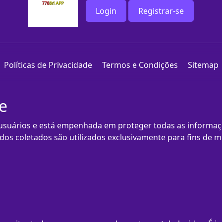
Login
Registrar-se
Políticas de Privacidade
Termos e Condições
Sitemap
de
s usuários e está empenhada em proteger todas as informaç
os coletados são utilizados exclusivamente para fins de m