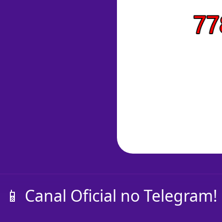
📱 Canal Oficial no Telegram!