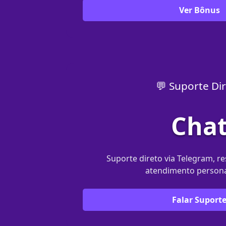
Ver Bônus
💬 Suporte Di
Cha
Suporte direto via Telegram, r
atendimento persona
Falar Suport