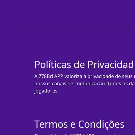
Políticas de Privacida
A 778Brl APP valoriza a privacidade de seu
nossos canais de comunicação. Todos os dad
jogadores.
Termos e Condições