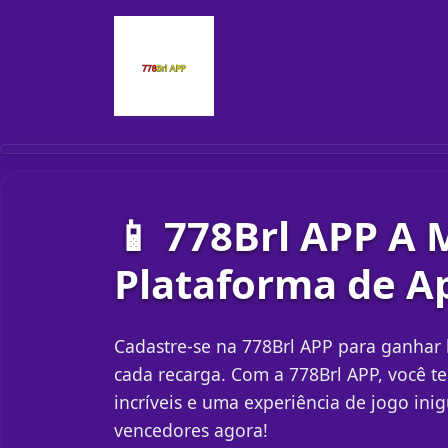
📱 778Brl APP A 
Plataforma de A
Cadastre-se na 778Brl APP para ganhar
cada recarga. Com a 778Brl APP, você 
incríveis e uma experiência de jogo inig
vencedores agora!