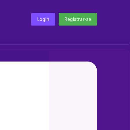
Login
Registrar-se