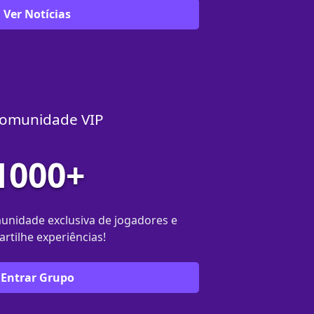
Ver Notícias
Comunidade VIP
1000+
unidade exclusiva de jogadores e
rtilhe experiências!
Entrar Grupo