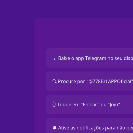
📱 Baixe o app Telegram no seu disp
🔍 Procure por "@778Brl APPOficial
👆 Toque em "Entrar" ou "Join"
🔔 Ative as notificações para não p