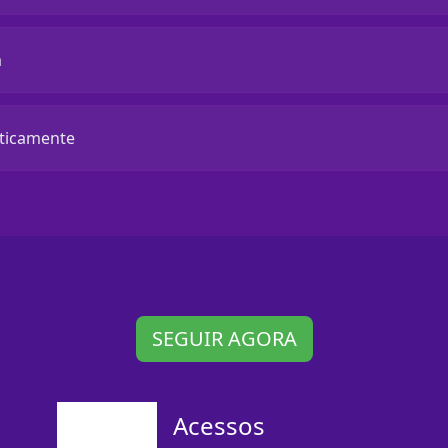
a
aticamente
SEGUIR AGORA
Acessos