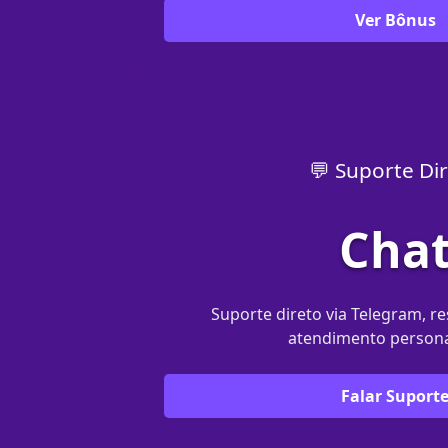
Ver Bônus
💬 Suporte Di
Cha
Suporte direto via Telegram, r
atendimento persona
Falar Suport