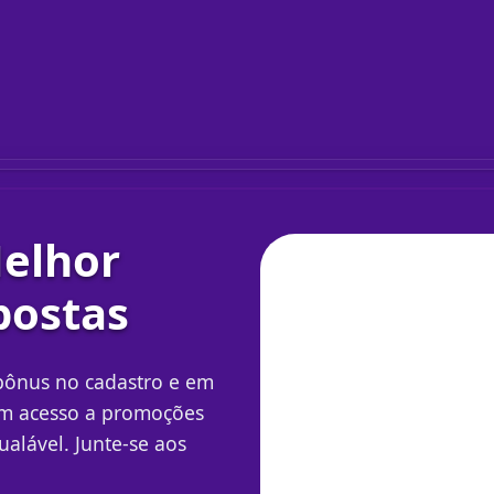
Melhor
postas
bônus no cadastro e em
em acesso a promoções
ualável. Junte-se aos