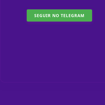
SEGUIR NO TELEGRAM