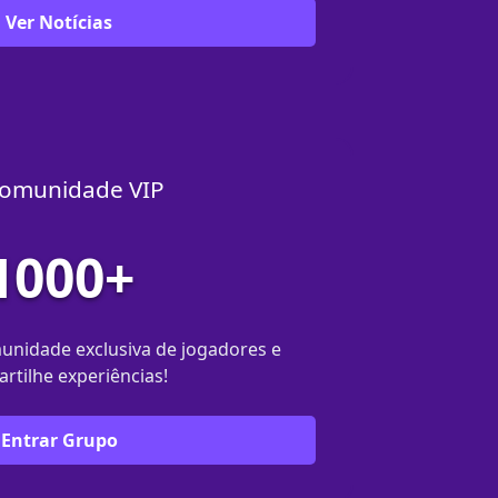
Ver Notícias
Comunidade VIP
1000+
unidade exclusiva de jogadores e
rtilhe experiências!
Entrar Grupo