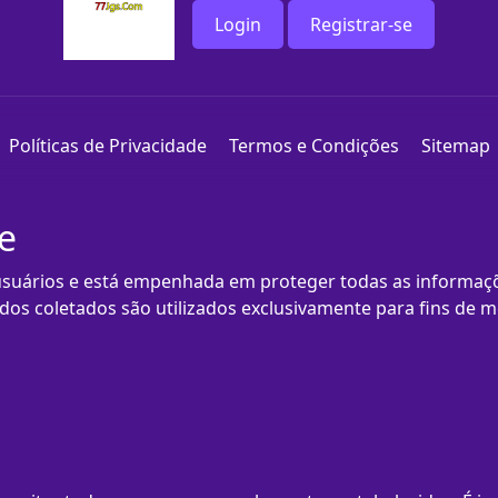
Login
Registrar-se
Políticas de Privacidade
Termos e Condições
Sitemap
de
 usuários e está empenhada em proteger todas as informaç
os coletados são utilizados exclusivamente para fins de m