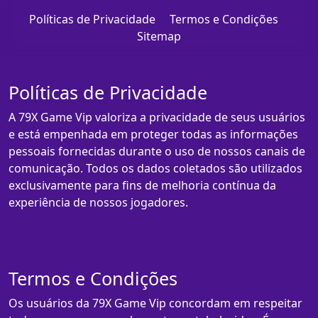
Políticas de Privacidade
Termos e Condições
Sitemap
Políticas de Privacidade
A 79X Game Vip valoriza a privacidade de seus usuários
e está empenhada em proteger todas as informações
pessoais fornecidas durante o uso de nossos canais de
comunicação. Todos os dados coletados são utilizados
exclusivamente para fins de melhoria contínua da
experiência de nossos jogadores.
Termos e Condições
Os usuários da 79X Game Vip concordam em respeitar