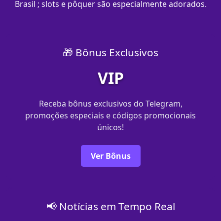
Brasil ; slots e pôquer são especialmente adorados.
🎁 Bônus Exclusivos
VIP
Receba bônus exclusivos do Telegram,
promoções especiais e códigos promocionais
únicos!
Ver Bônus
📢 Notícias em Tempo Real