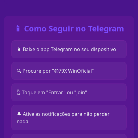
📱 Como Seguir no Telegram
📱 Baixe o app Telegram no seu dispositivo
🔍 Procure por "@79X WinOficial"
👆 Toque em "Entrar" ou "Join"
🔔 Ative as notificações para não perder
nada