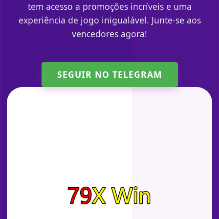
tem acesso a promoções incríveis e uma
experiência de jogo inigualável. Junte-se aos
vencedores agora!
SEGUIR NO TELEGRAM