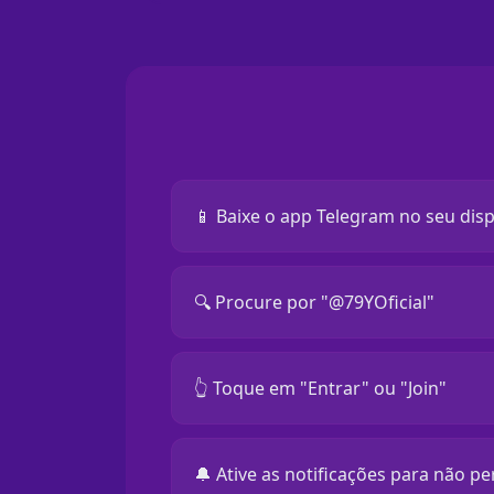
📱 Baixe o app Telegram no seu disp
🔍 Procure por "@79YOficial"
👆 Toque em "Entrar" ou "Join"
🔔 Ative as notificações para não p