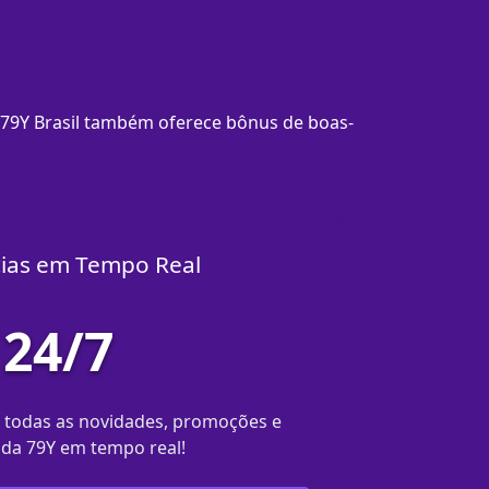
 79Y Brasil também oferece bônus de boas-
cias em Tempo Real
24/7
e todas as novidades, promoções e
 da 79Y em tempo real!