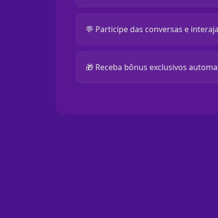
💬 Participe das conversas e interaj
🎁 Receba bônus exclusivos autom