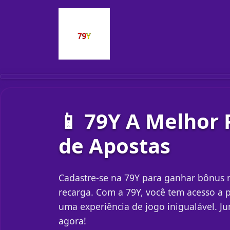
📱 79Y A Melhor
de Apostas
Cadastre-se na 79Y para ganhar bônus 
recarga. Com a 79Y, você tem acesso a 
uma experiência de jogo inigualável. J
agora!