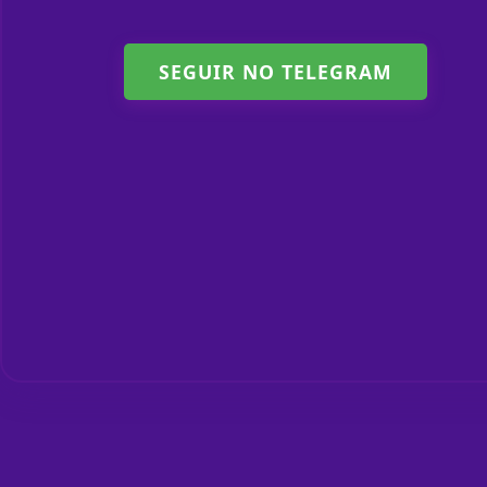
SEGUIR NO TELEGRAM