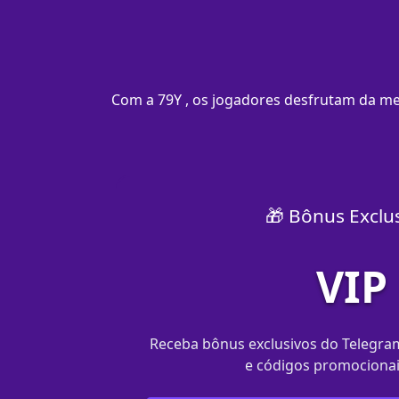
Com a 79Y , os jogadores desfrutam da me
🎁 Bônus Exclu
VIP
Receba bônus exclusivos do Telegra
e códigos promocionai